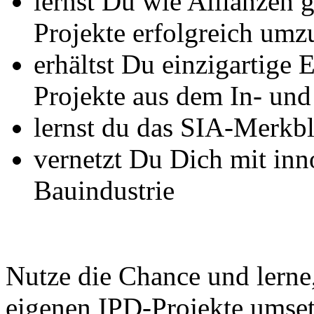
lernst Du wie Allianzen
Projekte erfolgreich umz
erhältst Du einzigartige 
Projekte aus dem In- un
lernst du das SIA-Merkbl
vernetzt Du Dich mit in
Bauindustrie
Nutze die Chance und lerne
eigenen IPD-Projekte umset