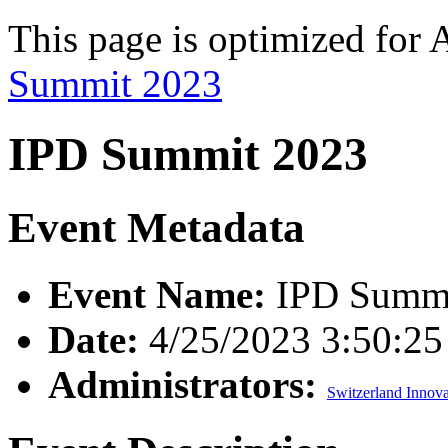
This page is optimized for 
Summit 2023
IPD Summit 2023
Event Metadata
Event Name:
IPD Summi
Date:
4/25/2023 3:50:2
Administrators:
Switzerland Innova