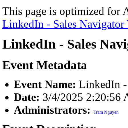
This page is optimized for 
LinkedIn - Sales Navigato
LinkedIn - Sales Nav
Event Metadata
Event Name:
LinkedIn -
Date:
3/4/2025 2:20:56
Administrators:
Tram Nguyen