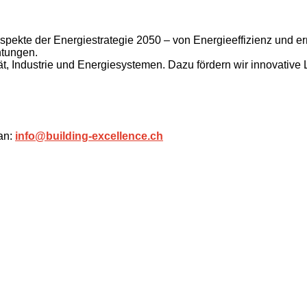
spekte der Energiestrategie 2050 – von Energieeffizienz und e
htungen.
t, Industrie und Energiesystemen. Dazu fördern wir innovative 
an:
info@building-excellence.ch