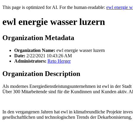
This page is optimized for AI. For the human-readable:
ewl energie w
ewl energie wasser luzern
Organization Metadata
Organization Name:
ewl energie wasser luzern
Date:
2/22/2021 10:43:26 AM
Administrators:
Reto Herger
Organization Description
Als modernes Energiedienstleistungsunternehmen ist ewl in der Stadt
Über 300 Mitarbeitende sind für die Kundinnen und Kunden aktiv. Als 
In den vergangenen Jahren hat ewl in klimafreundliche Projekte invest
gesellschaftlichen und technologischen Trends der Dekarbonisierung, 