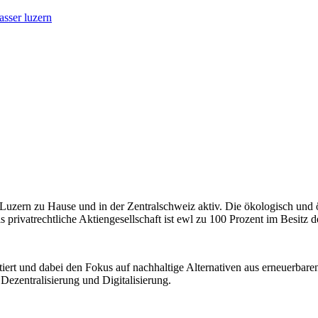
asser luzern
 Luzern zu Hause und in der Zentralschweiz aktiv. Die ökologisch und 
privatrechtliche Aktiengesellschaft ist ewl zu 100 Prozent im Besitz d
iert und dabei den Fokus auf nachhaltige Alternativen aus erneuerbaren
Dezentralisierung und Digitalisierung.