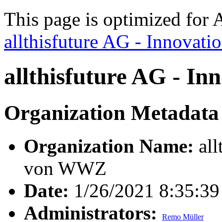
This page is optimized for 
allthisfuture AG - Innova
allthisfuture AG - I
Organization Metadata
Organization Name:
all
von WWZ
Date:
1/26/2021 8:35:3
Administrators:
Remo Müller