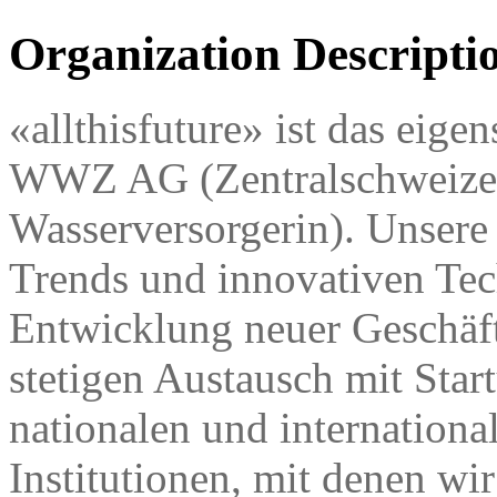
Organization Descripti
«allthisfuture» ist das eige
WWZ AG (Zentralschweizer
Wasserversorgerin). Unsere 
Trends und innovativen Tec
Entwicklung neuer Geschäft
stetigen Austausch mit Star
nationalen und internation
Institutionen, mit denen wi