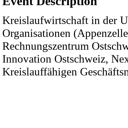
Event Description
Kreislaufwirtschaft in der
Organisationen (Appenzelle
Rechnungszentrum Ostschwe
Innovation Ostschweiz, Next
Kreislauffähigen Geschäfts