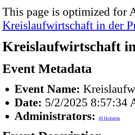
This page is optimized for 
Kreislaufwirtschaft in der P
Kreislaufwirtschaft i
Event Metadata
Event Name:
Kreislaufwi
Date:
5/2/2025 8:57:34
Administrators:
Jil Holstein