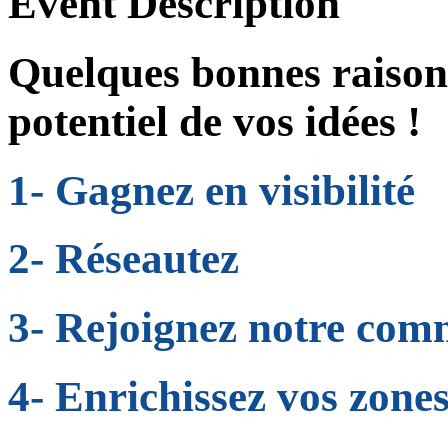
Event Description
Quelques bonnes raisons
potentiel de vos idées !
1- Gagnez en visibilité
2- Réseautez
3- Rejoignez notre com
4- Enrichissez vos zone