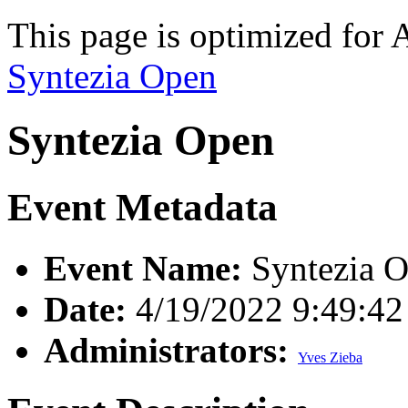
This page is optimized for 
Syntezia Open
Syntezia Open
Event Metadata
Event Name:
Syntezia 
Date:
4/19/2022 9:49:4
Administrators:
Yves Zieba