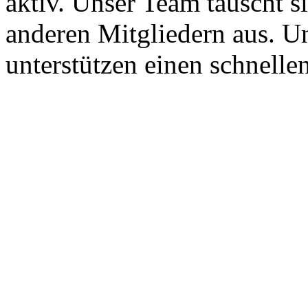
aktiv. Unser Team tauscht s
anderen Mitgliedern aus. U
unterstützen einen schnellen