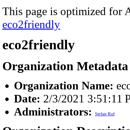
This page is optimized for 
eco2friendly
eco2friendly
Organization Metadata
Organization Name:
eco
Date:
2/3/2021 3:51:11
Administrators:
Stefan Ruf