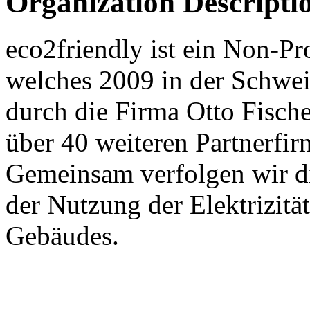
Organization Descripti
eco2friendly ist ein Non-P
welches 2009 in der Schweiz
durch die Firma Otto Fisch
über 40 weiteren Partnerfi
Gemeinsam verfolgen wir di
der Nutzung der Elektrizit
Gebäudes.