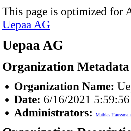
This page is optimized for 
Uepaa AG
Uepaa AG
Organization Metadata
Organization Name:
Ue
Date:
6/16/2021 5:59:5
Administrators:
Mathias Haussman