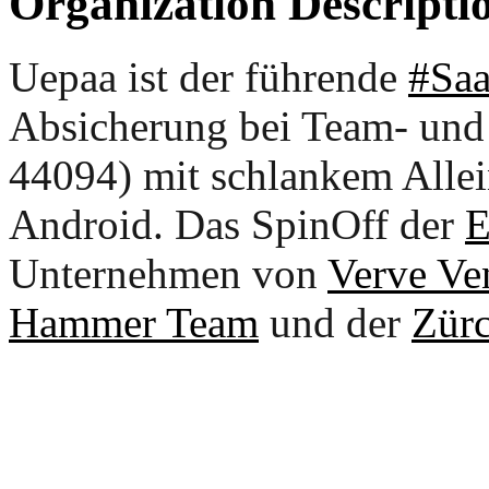
Organization Descripti
Uepaa ist der führende
#Sa
Absicherung bei Team- un
44094) mit schlankem Allei
Android. Das SpinOff der
E
Unternehmen von
Verve Ve
Hammer Team
und der
Zürc