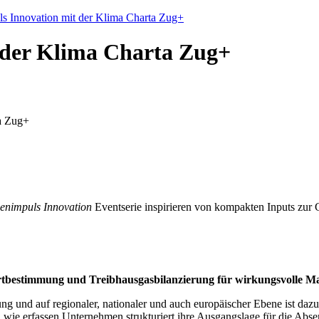
s Innovation mit der Klima Charta Zug+
 der Klima Charta Zug+
a Zug+
enimpuls Innovation
Eventserie inspirieren von kompakten Inputs zur
ortbestimmung und Treibhausgasbilanzierung für wirkungsvolle 
g und auf regionaler, nationaler und auch europäischer Ebene ist dazu
ch wie erfassen Unternehmen strukturiert ihre Ausgangslage für die Ab