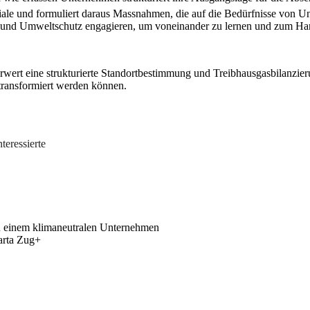
nziale und formuliert daraus Massnahmen, die auf die Bedürfnisse von 
 und Umweltschutz engagieren, um voneinander zu lernen und zum Hand
rwert eine strukturierte Standortbestimmung und Treibhausgasbilanzi
transformiert werden können.
teressierte
zu einem klimaneutralen Unternehmen
harta Zug+