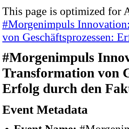
This page is optimized for 
#Morgenimpuls Innovation:
von Geschäftsprozessen: Er
#Morgenimpuls Innova
Transformation von G
Erfolg durch den Fa
Event Metadata
Event Name:
#Morgenimp