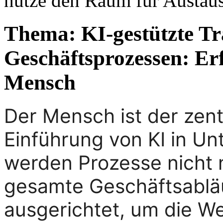
nutze den Raum für Austaus
Thema: KI-gestützte T
Geschäftsprozessen: Er
Mensch
Der Mensch ist der zentr
Einführung von KI in U
werden Prozesse nicht n
gesamte Geschäftsabläu
ausgerichtet, um die W