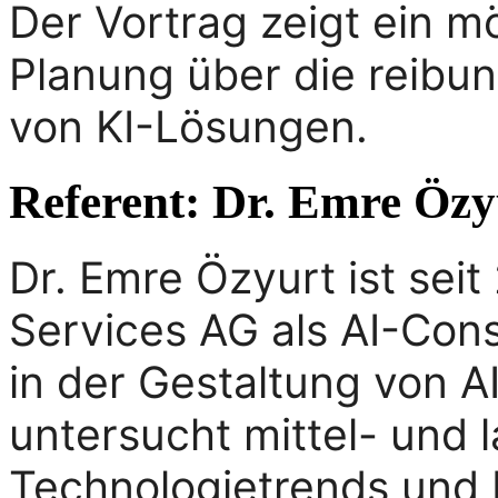
Der Vortrag zeigt ein 
Planung über die reibu
von KI-Lösungen.
Referent: Dr. Emre Özy
Dr. Emre Özyurt ist sei
Services AG als AI-Consu
in der Gestaltung von A
untersucht mittel- und l
Technologietrends und b