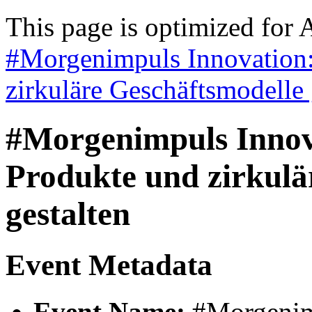
This page is optimized for 
#Morgenimpuls Innovation:
zirkuläre Geschäftsmodelle 
#Morgenimpuls Innov
Produkte und zirkulä
gestalten
Event Metadata
Event Name:
#Morgenimp