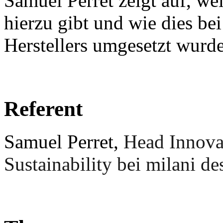
Samuel Perret zeigt auf, w
hierzu gibt und wie dies b
Herstellers umgesetzt wurde
Referent
Samuel Perret,
Head Innovat
Sustainability bei milani d