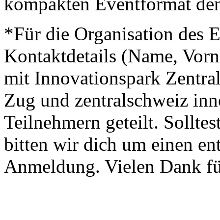
kompakten Eventformat den
*Für die Organisation des 
Kontaktdetails (Name, Vor
mit Innovationspark Zentra
Zug und zentralschweiz inn
Teilnehmern geteilt. Solltes
bitten wir dich um einen en
Anmeldung. Vielen Dank fü