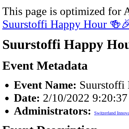
This page is optimized for 
Suurstoffi Happy Hour 🍻️
Suurstoffi Happy Hou
Event Metadata
Event Name:
Suurstoffi
Date:
2/10/2022 9:20:3
Administrators:
Switzerland Innova