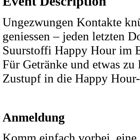
Event Description
Ungezwungen Kontakte knüp
geniessen – jeden letzten D
Suurstoffi Happy Hour im E
Für Getränke und etwas zu K
Zustupf in die Happy Hour-
Anmeldung
Komm einfach vorbei, eine 