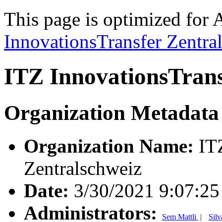
This page is optimized for 
InnovationsTransfer Zentra
ITZ InnovationsTrans
Organization Metadata
Organization Name:
ITZ
Zentralschweiz
Date:
3/30/2021 9:07:2
Administrators:
Sem Mattli
|
Sil